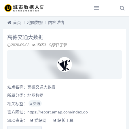
首页
地图数据
内容详情
高德交通大数据
2020-09-08
15653
梦已无梦
站点名称：高德交通大数据
所属分类：
地图数据
相关标签：
# 交通
官方网址：https://report.amap.com/index.do
SEO查询：
爱站网
站长工具