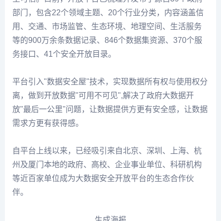
力系统（解决"数据可用不可见"安全计算问题）。
拓扑图
在开放平台上，依据公共数据资源敏感程度，将数据开
放类型分为普遍开放和授权开放。引进"安全屋"技术，做
到授权开放数据"可用不可见".为进一步提高数据隐私安
全保障，更好保护数据主体的权益，平台搭建了基于区
块链技术的统一第三方授权平台，确保数据授权过程安
全可信。目前，开放平台已梳理并发布了源自39个政府
部门，包含22个领域主题、20个行业分类，内容涵盖信
用、交通、市场监管、生态环境、地理空间、生活服务
等的900万余条数据记录、846个数据集资源、370个服
务接口、41个安全开放目录。
平台引入"数据安全屋"技术，实现数据所有权与使用权分